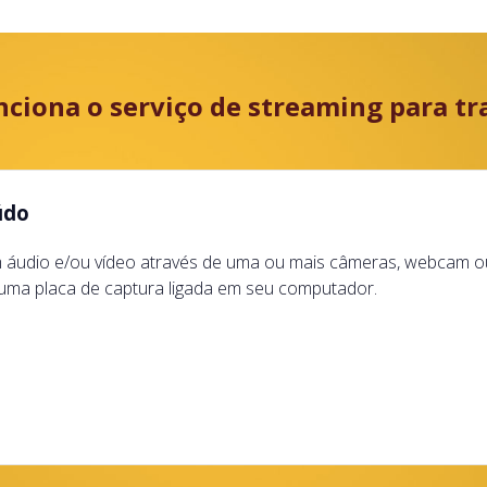
ciona o serviço de streaming para tr
údo
 áudio e/ou vídeo através de uma ou mais câmeras, webcam o
uma placa de captura ligada em seu computador.