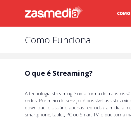
COMO
Como Funciona
O que é Streaming?
A tecnologia streaming é uma forma de transmissã
redes. Por meio do serviço, é possível assistir a 
download, o usuário apenas reproduz a mídia a medi
smartphone, tablet, PC ou Smart TV, o que torna m