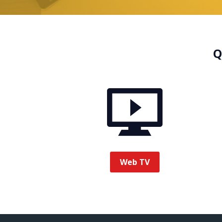
Q
Web TV