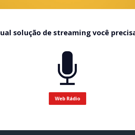
ual solução de streaming você precis
Web Rádio