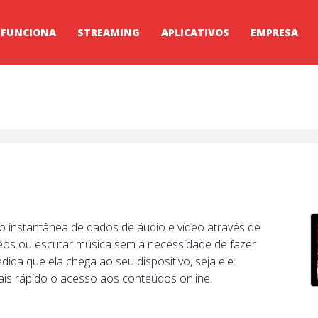
 FUNCIONA
STREAMING
APLICATIVOS
EMPRESA
o instantânea de dados de áudio e vídeo através de
vídeos ou escutar música sem a necessidade de fazer
da que ela chega ao seu dispositivo, seja ele:
ais rápido o acesso aos conteúdos online.