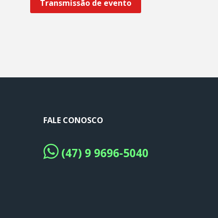
Transmissão de evento
FALE CONOSCO
(47) 9 9696-5040