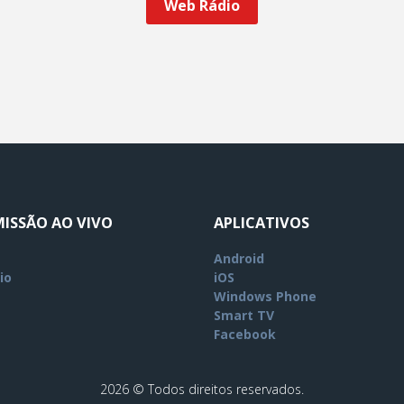
Web Rádio
ISSÃO AO VIVO
APLICATIVOS
Android
io
iOS
Windows Phone
Smart TV
Facebook
2026 © Todos direitos reservados.