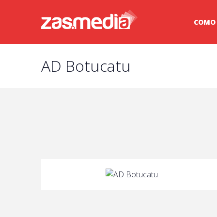
COMO
AD Botucatu