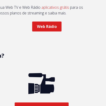
 sua Web TV e Web Rádio
aplicativos grátis
para os
ossos planos de streaming e saiba mais.
Web Rádio
a?